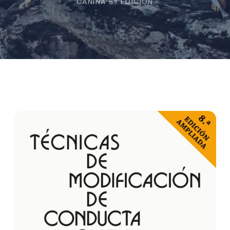
CANINA 8ª EDICION