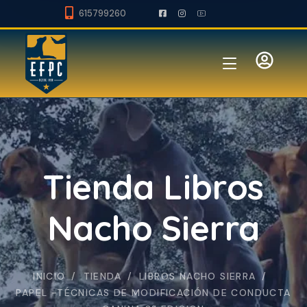
615799260
Tienda Libros
Nacho Sierra
INICIO
TIENDA
LIBROS NACHO SIERRA
PAPEL -TÉCNICAS DE MODIFICACIÓN DE CONDUCTA