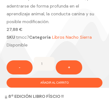
adentrarse de forma profunda en el
aprendizaje animal, la conducta canina y su
posible modificación.
27,88
€
SKU
tmcc7
Categoría
Libros Nacho Sierra
Disponible
AÑADIR AL CARRITO
¡¡ 8ª EDICIÓN LIBRO FÍSCIO !!