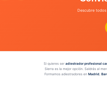
Descubre todos 
Si quieres ser
adiestrador profesional ca
Sierra es la mejor opción. Saldrás al me
Formamos adiestradores en
Madrid
,
Bar