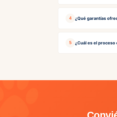
Las sesiones se lle
¿Qué garantías ofre
4
aprenda a manejar a
Garantizamos
mejorí
¿Cuál es el proceso 
5
y te devolvemos el 
Para inscribirte en
enviamos toda la inf
Convié