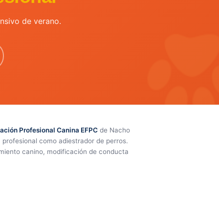
nsivo de verano.
ación Profesional Canina EFPC
de Nacho
a profesional como adiestrador de perros.
amiento canino, modificación de conducta