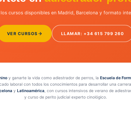
los cursos disponibles en Madrid, Barcelona y formato inte
VER CURSOS
LLAMAR: +34 615 799 260
nino
y ganarte la vida como adiestrador de perros, la
Escuela de Form
rcado laboral con todos los conocimientos para desarrollar una carrer
celona
y
Latinoamérica
, con cursos intensivos de verano de adiestr
y curso de perito judicial experto cinológico.