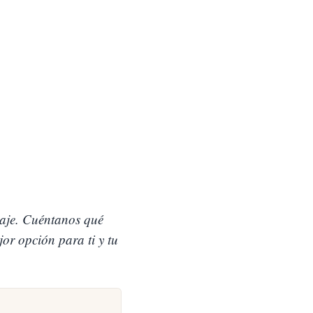
aje. Cuéntanos qué
or opción para ti y tu