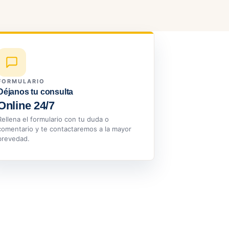
FORMULARIO
Déjanos tu consulta
Online 24/7
Rellena el formulario con tu duda o
comentario y te contactaremos a la mayor
brevedad.