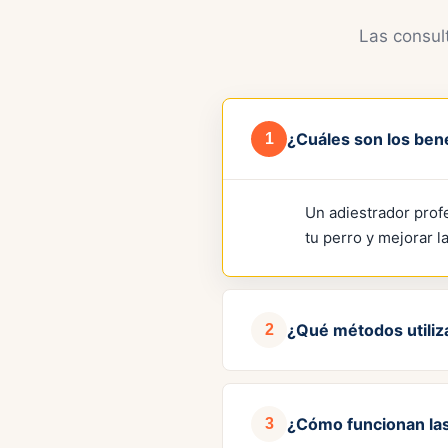
Las consul
¿Cuáles son los bene
1
Un adiestrador prof
tu perro y mejorar la
¿Qué métodos utiliz
2
Utilizamos
métodos 
¿Cómo funcionan las
3
cada propietario. N