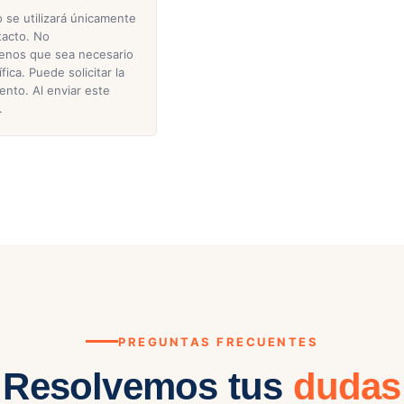
 se utilizará únicamente
tacto. No
menos que sea necesario
ica. Puede solicitar la
ento. Al enviar este
.
PREGUNTAS FRECUENTES
Resolvemos tus
dudas