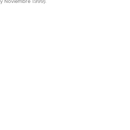
y Noviembre 1.999).