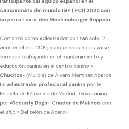
Participante del equipo español en el
campeonato del mundo IGP ( FCI) 2025 con
su perro Levi v. den Mecklenburger Rüppeln.
Comenzó como adiestrador con tan solo 17
años en el año 2010, aunque años antes ya se
formaba trabajando en el mantenimiento y
educación canina en el centro canino »
Chuchos
» (Murcia) de Álvaro Martínez Abarca.
Es
adiestrador profesional canino
por la
Escuela de FP canina de Madrid , Guía canino
por «
Security Dogs
». C
riador de Malinois
con
el afijo » Del telón de Acero».